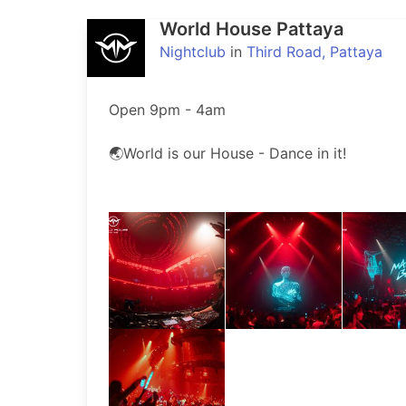
World House Pattaya
Nightclub
in
Third Road, Pattaya
Open 9pm - 4am

🌏World is our House - Dance in it!