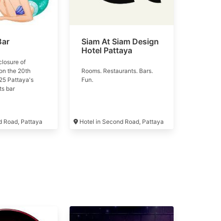
Bar
Siam At Siam Design
Hotel Pattaya
losure of
 on the 20th
Rooms. Restaurants. Bars.
25 Pattaya's
Fun.
ts bar
d Road, Pattaya
Hotel in Second Road, Pattaya