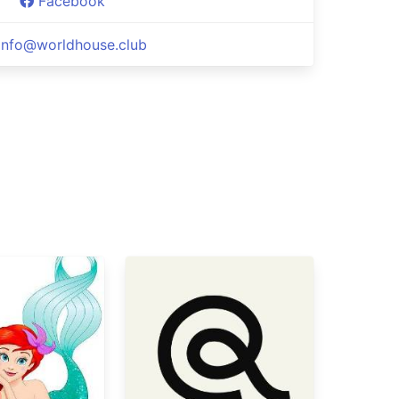
Facebook
info@worldhouse.club