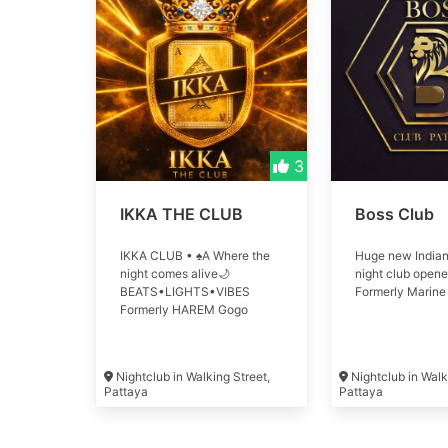
3
IKKA THE CLUB
Boss Club
IKKA CLUB • ♠A Where the
Huge new Indian
night comes alive🌙
night club open
BEATS•LIGHTS•VIBES
Formerly Marine 
Formerly HAREM Gogo
Nightclub in Walking Street,
Nightclub in Walk
Pattaya
Pattaya