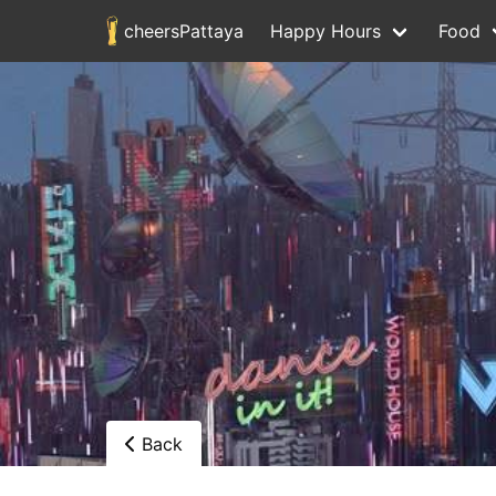
cheersPattaya
Happy Hours
Food
Back