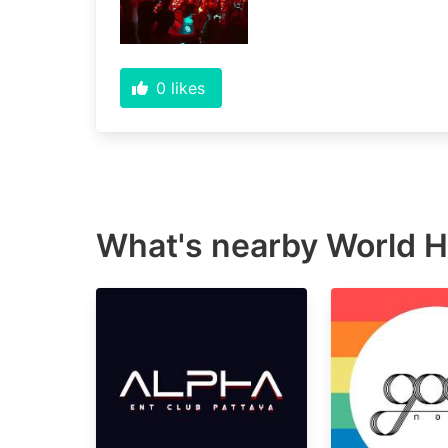
0
likes
What's nearby
World H