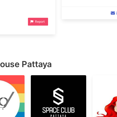
Report
ouse Pattaya