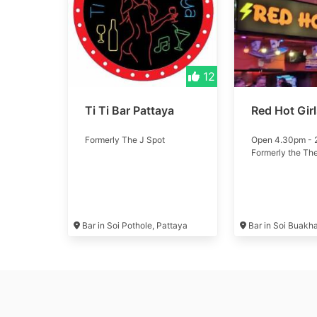
12
Ti Ti Bar Pattaya
Red Hot Gir
Formerly The J Spot
Open 4.30pm -
Formerly the Th
Bar in Soi Pothole, Pattaya
Bar in Soi Buakh