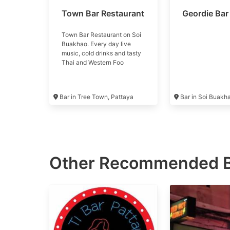
Town Bar Restaurant
Geordie Bar
Town Bar Restaurant on Soi
Buakhao. Every day live
music, cold drinks and tasty
Thai and Western Foo
Bar in Tree Town, Pattaya
Bar in Soi Buakh
Other Recommended