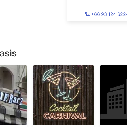
+66 93 124 622
asis