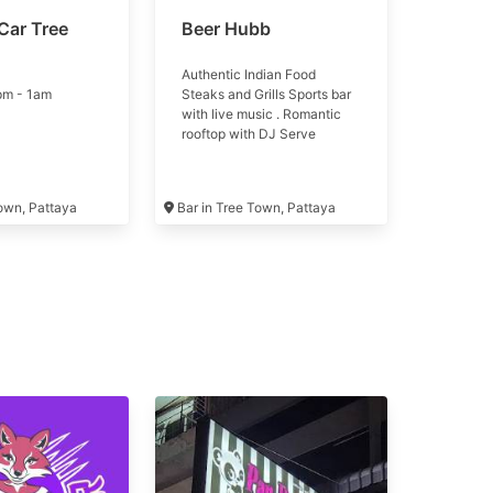
Car Tree
Beer Hubb
Authentic Indian Food
pm - 1am
Steaks and Grills Sports bar
with live music . Romantic
rooftop with DJ Serve
Town, Pattaya
Bar in Tree Town, Pattaya