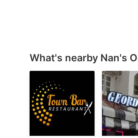
What's nearby
Nan's O