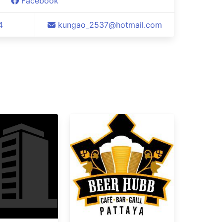
Facebook
4
kungao_2537@hotmail.com