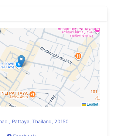
Leaflet
hao , Pattaya, Thailand, 20150